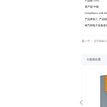
产品组 5183
原产国 中国
Compliance with t
产品类别 C: 产
电气和电子设备使用
前一个：
1FL604
大家都在看
넳