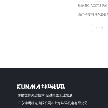
额定值：DC 24 V
欧陆590 ACCTS F
西门子变频器V20
上一页
坤玛机电
传播世界先进技术,促进民族工业发展
广东坤玛机电有限公司&上海坤玛机电有限公司