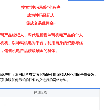
搜索“坤玛易采”小程序
成为坤玛经纪人
促成交易赚佣金~
坤玛产品经纪人，即代理销售坤玛机电产品的个人
或机构。
以坤玛机电为平台，利用自身的资源与优
势，销售机电产品获取酬金的群体。
特此声明：
本网站所有页面上功能性用词和绝对化用词全部失效
，
不妥协以任何形式的打假名义进行的网络欺诈。
详细参数