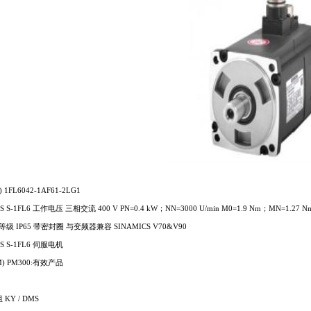
FL6042-1AF61-2LG1
S S-1FL6 工作电压 三相交流 400 V PN=0.4 kW；NN=3000 U/min M0=1.9 Nm；MN=
 IP65 带密封圈 与变频器兼容 SINAMICS V70&V90
S S-1FL6 伺服电机
) PM300:有效产品
KY / DMS