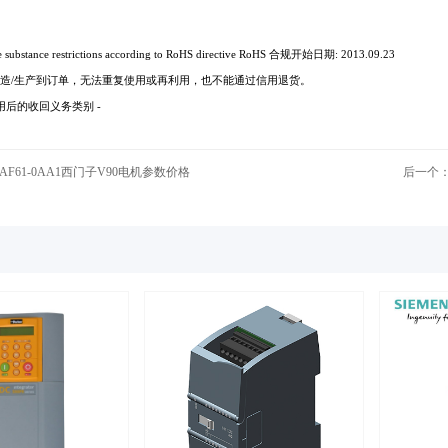
he substance restrictions according to RoHS directive RoHS 合规开始日期: 2013.09.23
品制造/生产到订单，无法重复使用或再利用，也不能通过信用退货。
后的收回义务类别 -
4-1AF61-0AA1西门子V90电机参数价格
后一个