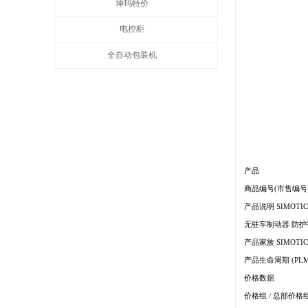
坤玛特价
电控柜
全自动包装机
产品
商品编号(市售编号) 1
产品说明 SIMOTIC
无驻车制动器 防护等级
产品家族 SIMOTIC
产品生命周期 (PLM
价格数据
价格组 / 总部价格组 