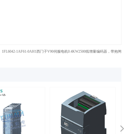
：
1FL6042-1AF61-0AH1西门子V90伺服电机0.4KW2500线增量编码器，带抱闸
넲