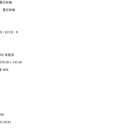
 显示价格
） 显示价格
/ ECCN : N
天
 H) 未提供
58.00 x 145.00
 MM
90
ID NC81