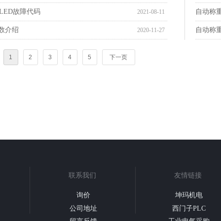
AILED故障代码
自动称
2021-08-11
参数介绍
自动称
2020-11-27
1
2
3
4
5
下一页
联系我们
友情链接
询价
坤玛机电
公司地址
西门子PLC