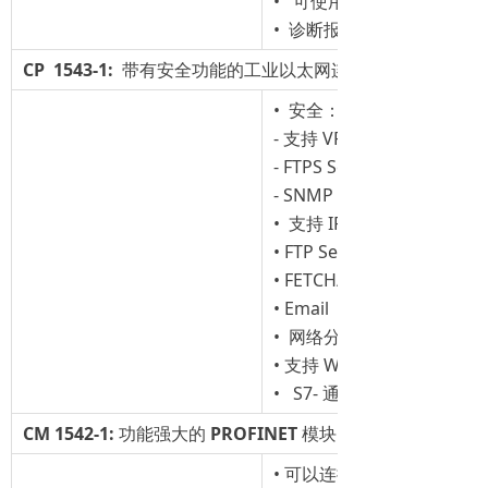
• 可使用基于自由口的应用特
• 诊断报警可用于简单故障
CP 1543-1:
带有安全功能的工业以太网连接
• 安全：- 支持基于防火墙
- 支持 VPN
- FTPS Server/Client
- SNMP V1,V3
• 支持 IPv6-（同样支持 IP
• FTP Server/Client
• FETCH/WRITE 访问（C
• Email
• 网络分割
• 支持 Webserver 访问（ht
• S7- 通信和开放的用户通
CM
1542-1:
功能强大的
PROFINET
模块
• 可以连接 128 个 IO 设备