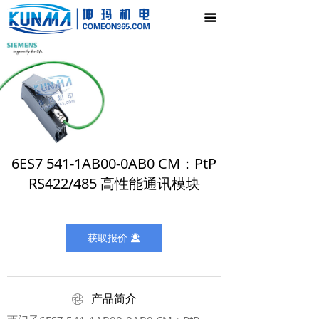
首页
끀
电气控制柜
新闻中心
产品展示
公司介绍
6ES7 541-1AB00-0AB0 CM：PtP
联系我们
RS422/485 高性能通讯模块
获取报价
끤
ꁵ
产品简介