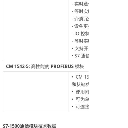
- 实时通信 (RT)
- 等时实时通信 (IRT)
- 介质冗余 MRP
- 设备更换无需可交换存储
- IO 控制器
- 等时实时
• 支持开放式通信
• S7 通信
CM
1542-5:
高性能的
PROFIBUS
模块
• CM 1542-5 符合 IEC 61
和从站功能
• 使用附加的 PROFIBU
• 可为单个自动化任务分隔不同
• 可连接其他供应商提供的 PR
S7-1500通信模块技术数据