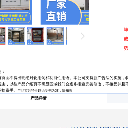
ꁇ
明：
有页面不得出现绝对化用词和功能性用语。本公司支持新广告法的实施，
理由，
以往产品介绍页不明显区域我们会逐步排查完善修改，不接受并且
高抬贵手。
产品实际特性以说明书为准，请知悉！
产品详情