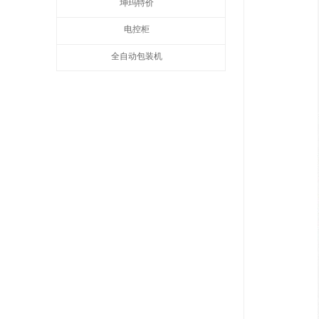
坤玛特价
电控柜
全自动包装机