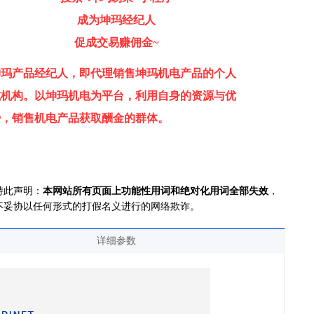
成为坤玛经纪人
促成交易赚佣金~
坤玛产品经纪人，即代理销售坤玛机电产品的个人
或机构。
以坤玛机电为平台，利用自身的资源与优
势，销售机电产品获取酬金的群体。
特此声明：
本网站所有页面上功能性用词和绝对化用词全部失效
，
不妥协以任何形式的打假名义进行的网络欺诈。
详细参数