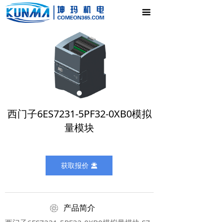
首页
끀
电气控制柜
新闻中心
产品展示
公司介绍
西门子6ES7231-5PF32-0XB0模拟
联系我们
量模块
获取报价
끤
ꁵ
产品简介