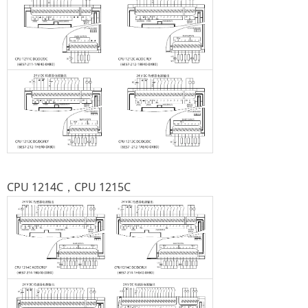
CPU 1214C，CPU 1215C