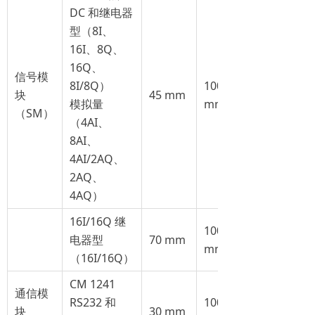
DC 和继电器
型（8I、
16I、8Q、
16Q、
信号模
8I/8Q）
100
块
45 mm
模拟量
mm
（SM）
（4AI、
8AI、
4AI/2AQ、
2AQ、
4AQ）
16I/16Q 继
100
电器型
70 mm
mm
（16I/16Q）
CM 1241
通信模
RS232 和
100
块
30 mm