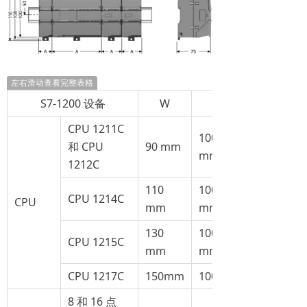
左右滑动查看完整表格
S7-1200 设备
W
H
CPU 1211C
100
和 CPU
90 mm
mm
1212C
110
100
CPU 1214C
CPU
mm
mm
130
100
CPU 1215C
mm
mm
CPU 1217C
150mm
100mm
8 和 16 点