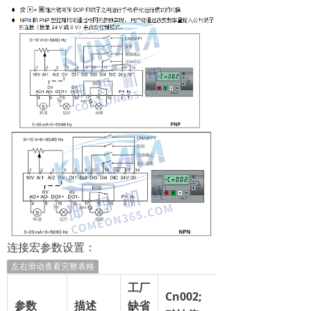
连接宏参数设置：
左右滑动查看完整表格
工厂
Cn002
;
参数
描述
缺省