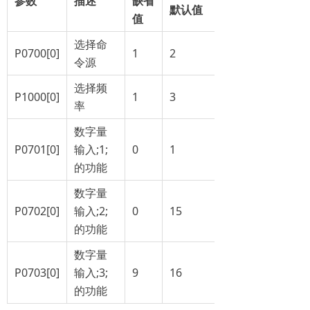
参数
描述
缺省
默认值
值
选择命
P0700[0]
1
2
令源
选择频
P1000[0]
1
3
率
数字量
P0701[0]
输入;1;
0
1
的功能
数字量
P0702[0]
输入;2;
0
15
的功能
数字量
P0703[0]
输入;3;
9
16
的功能