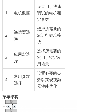
设置用于快速
1
电机数据
调试的电机额
定参数
选择所需要的
连接宏选
2
宏进行标准接
择
线
选择所需要的
应用宏选
3
宏用于特定应
择
用场景
设置必要的参
常用参数
4
数以实现变频
选择
器性能优化
菜单结构