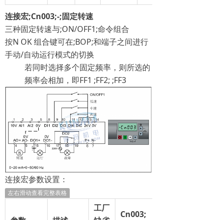
连接宏
;
Cn003
;
-
;
固定转速
三种固定转速与;ON/OFF1;命令组合
按N OK 组合键可在;BOP;和端子之间进行
手动/自动运行模式的切换
若同时选择多个固定频率，则所选的
频率会相加，即FF1 ;FF2; ;FF3
连接宏参数设置：
左右滑动查看完整表格
工厂
Cn003
;