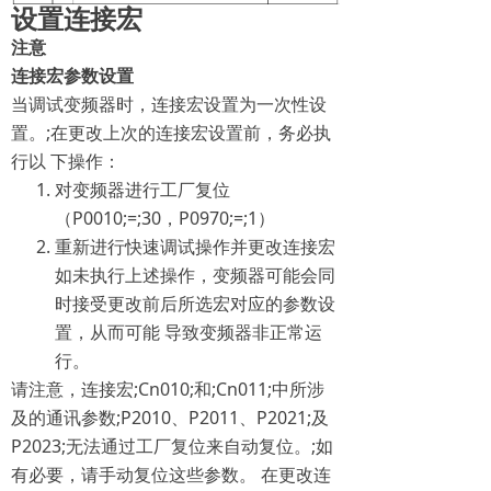
设置连接宏
注意
连接宏参数设置
当调试变频器时，连接宏设置为一次性设
置。;在更改上次的连接宏设置前，务必执
行以 下操作：
对变频器进行工厂复位
（P0010;=;30，P0970;=;1）
重新进行快速调试操作并更改连接宏
如未执行上述操作，变频器可能会同
时接受更改前后所选宏对应的参数设
置，从而可能 导致变频器非正常运
行。
请注意，连接宏;Cn010;和;Cn011;中所涉
及的通讯参数;P2010、P2011、P2021;及
P2023;无法通过工厂复位来自动复位。;如
有必要，请手动复位这些参数。 在更改连