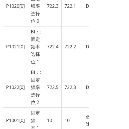
P1020[0]
频率
722.3
722.1
DI2
选择
位;0
BI：;
固定
P1021[0]
频率
722.4
722.2
DI3
选择
位;1
BI：;
固定
P1022[0]
频率
722.5
722.3
DI4
选择
位;2
固定
低
P1001[0]
频
10
10
速
率;1