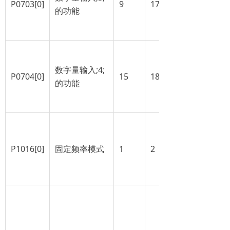
P0703[0]
9
17
的功能
数字量输入;4;
P0704[0]
15
18
的功能
P1016[0]
固定频率模式
1
2