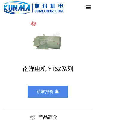
首页
끀
电气控制柜
新闻中心
产品展示
公司介绍
南洋电机 YTSZ系列
联系我们
获取报价
끤
ꁵ
产品简介