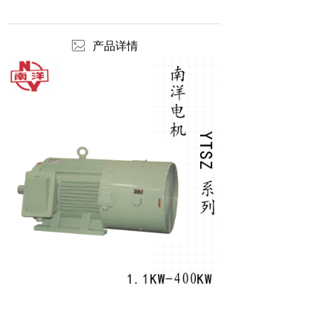
ꂈ
产品详情