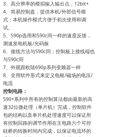
3、高分辨率的模拟输入输出点，12bit+
4、简易控制盘，提供本机/外部信号模
式；本机操作模式方便于初次使用和调
试。
5、590p选用和590c同一样的速度反馈，
测速发电机板/光码板
6、接线方法与590c同；控制板上接线端也
与590c同
7、外观跟欧陆690p系列变频器一样
8、全用软件形式来定义电枢/磁场的电压/
电流
控制电路：
590+系列中所有的控制算法都由最新的高
速32位微处理（单片机）完成，控制软件
包的结构以及单片机处理速度可以保证所
有控制回路的调节作用在主电路六个可控
硅桥的转换时间内完成，以保证电流环的