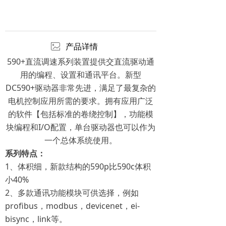
ꂈ
产品详情
590+直流调速系列装置提供交直流驱动通
用的编程、设置和通讯平台。新型
DC590+驱动器非常先进，满足了最复杂的
电机控制应用所需的要求。拥有应用广泛
的软件【包括标准的卷绕控制】，功能模
块编程和I/O配置，单台驱动器也可以作为
一个总体系统使用。
系列特点：
1、体积细，新款结构的590p比590c体积
小40%
2、多款通讯功能模块可供选择，例如
profibus，modbus，devicenet，ei-
bisync，link等。