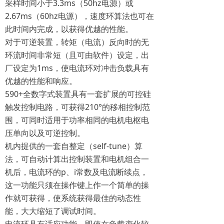
采样时间小于3.3ms（50hz电源）或
2.67ms（60hz电源），速度环算法也可在
此时间内完成，以获得优越的性能。
对于可逆装置，转矩（电流）反向时的无
环流时间非常短（且可由软件）设定，出
厂设定为1ms，使电流环对冲击负载具有
优越的性能和响应。
590+全数字式装置具有一套扩展的可控硅
触发控制电路，可获得210°的移相控制范
围，可同时适用于功率相同的电机电枢电
压单向以及可逆控制。
机内提供的一套自整定（self-tune）算
法，可自动计算出控制装置和电机组合一
机后，电流环的p、i常数及电流断续点，
这一功能只须在操作键上作一个简单的操
作就可获得，使系统获得最佳的动态性
能，大大缩短了调试时间。