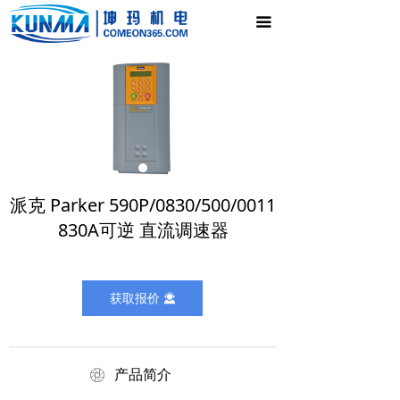
首页
끀
电气控制柜
新闻中心
产品展示
公司介绍
派克 Parker 590P/0830/500/0011
联系我们
830A可逆 直流调速器
获取报价
끤
ꁵ
产品简介