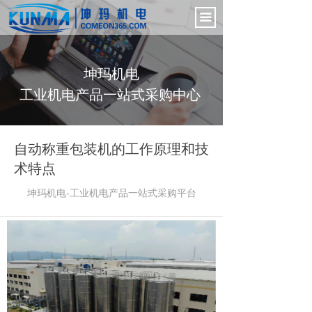
首页
끀
电气控制柜
坤玛机电
新闻中心
工业机电产品一站式采购中心
产品展示
公司介绍
自动称重包装机的工作原理和技
术特点
联系我们
坤玛机电-工业机电产品一站式采购
平台