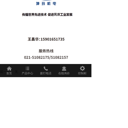
낀
뀑
끅
끤
끶
前一个：
无
首页
产品中心
拨打电话
在线询价
控制柜
后一个：
无
相关推荐
自动称重包装机的能耗优化和绿色制造方案
自动称重包装机的能耗优化和绿色制造方
案