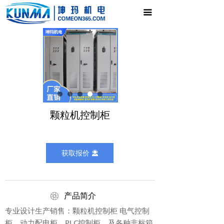
首页
끀
电气控制柜
新闻中心
产品展示
公司介绍
颗粒机控制柜
联系我们
获取报价
끤
ꁵ
产品简介
专业设计生产销售：颗粒机控制柜 电气控制
柜，动力配电柜，PLC控制柜，及各种非标箱