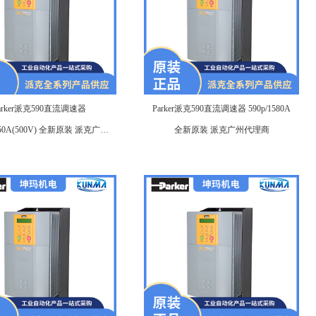
arker派克590直流调速器
Parker派克590直流调速器 590p/1580A
1250A(500V) 全新原装 派克广州
全新原装 派克广州代理商
代理商