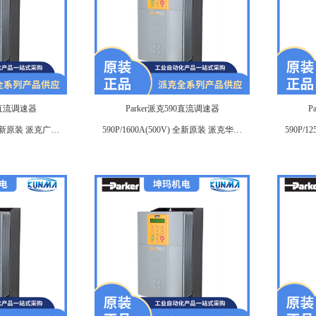
90直流调速器
Parker派克590直流调速器
P
V) 全新原装 派克广州
590P/1600A(500V) 全新原装 派克华南
590P/
商
区域代理