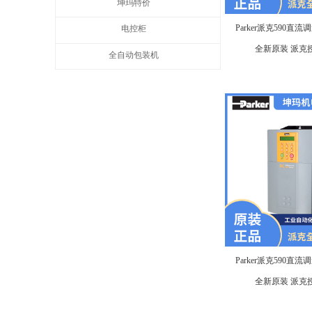
坤玛特价
Parker派克590直流调速
电控柜
全新原装 派克
全自动包装机
Parker派克590直流调速
全新原装 派克