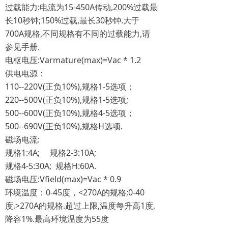
过载能力:电流为15-450A传动,200%过载最
长10秒钟;150%过载,最长30秒钟.大于
700A规格,不同规格有不同的过载能力,请
参见手册.
电枢电压:Varmature(max)=Vac * 1.2
供电电源：
110--220V(正负10%),规格1-5选项；
220--500V(正负10%),规格1-5选项;
500--600V(正负10%),规格4-5选项；
500--690V(正负10%),规格H选项.
磁场电流:
规格1:4A; 规格2-3:10A;
规格4-5:30A; 规格H:60A.
磁场电压:Vfield(max)=Vac * 0.9
环境温度：0-45度，<270A的规格;0-40
度,>270A的规格.超过上限,温度每升高1度,
降容1%.最高环境温度为55度