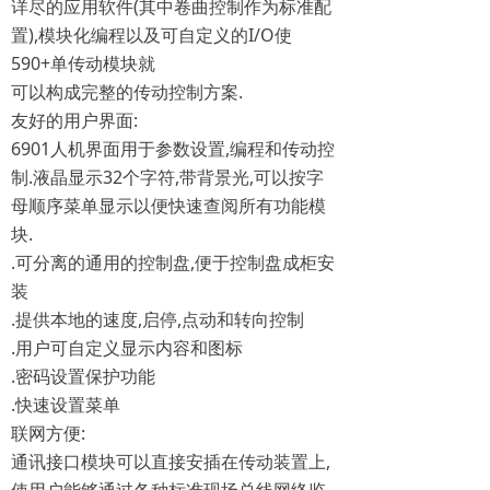
详尽的应用软件(其中卷曲控制作为标准配
置),模块化编程以及可自定义的I/O使
590+单传动模块就
可以构成完整的传动控制方案.
友好的用户界面:
6901人机界面用于参数设置,编程和传动控
制.液晶显示32个字符,带背景光,可以按字
母顺序菜单显示以便快速查阅所有功能模
块.
.可分离的通用的控制盘,便于控制盘成柜安
装
.提供本地的速度,启停,点动和转向控制
.用户可自定义显示内容和图标
.密码设置保护功能
.快速设置菜单
联网方便:
通讯接口模块可以直接安插在传动装置上,