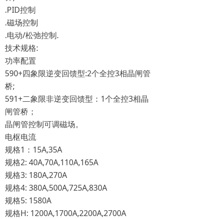
.PID控制
.磁场控制
.电动/松弛控制.
技术规格:
功率配置
590+四象限逆变回馈型:2个全控3相晶闸管
桥;
591+二象限非逆变回馈型：1个全控3相晶
闸管桥；
晶闸管控制可调磁场。
电枢电流
规格1：15A,35A
规格2: 40A,70A,110A,165A
规格3: 180A,270A
规格4: 380A,500A,725A,830A
规格5: 1580A
规格H: 1200A,1700A,2200A,2700A