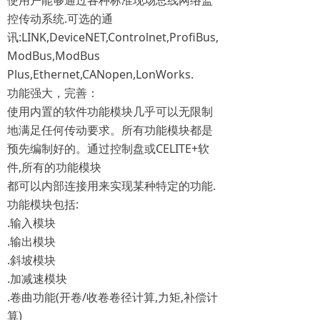
使用户能够通过各种标准现场总线网络监
控传动系统.可选的通
讯:LINK,DeviceNET,Controlnet,ProfiBus,
ModBus,ModBus
Plus,Ethernet,CANopen,LonWorks.
功能强大，完善：
使用内置的软件功能模块几乎可以无限制
地满足任何传动要求。所有功能模块都是
预先编制好的。通过控制盘或CELITE+软
件,所有的功能模块
都可以内部连接用来实现某种特定的功能.
功能模块包括:
.输入模块
.输出模块
.斜坡模块
.加减速模块
.卷曲功能(开卷/收卷卷径计算,力矩,补偿计
算)