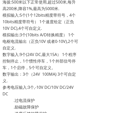
海拔:500米以下正常使用,超过500米,每升
高200米,降容1%,最高为5000米.
模拟输入:5个(1个12bits精度带符号，4个
10bits精度带符号） 1个速度给定（正负
10V DC),4个可自定义.
模拟输出:3个(10bits A/D转换精度） 1个
电枢电流输出（正负10V 或者0-10V),2个可
自定义.
数字输入:9个(24V DC,最大15A） 1个程序
控制停止，1个惯性停车，1个外部信号停
车，1个启停，5个可自定义。
数字输出：3个（24V 100MA) 3个可自定
义.
参考电压输入:3个,-10V DC/10V DC/24V
DC
.过电流保护
.励磁故障保护