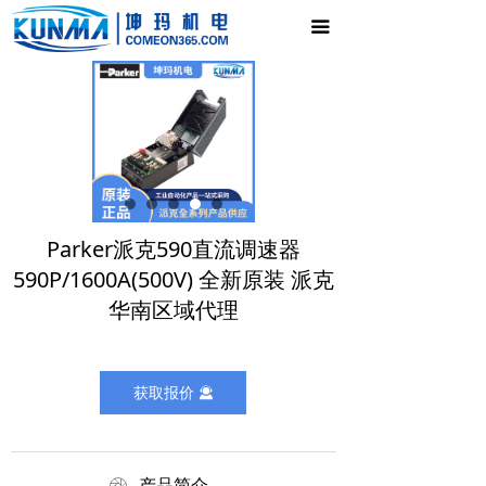
首页
끀
电气控制柜
新闻中心
产品展示
公司介绍
Parker派克590直流调速器
联系我们
590P/1600A(500V) 全新原装 派克
华南区域代理
获取报价
끤
产品简介