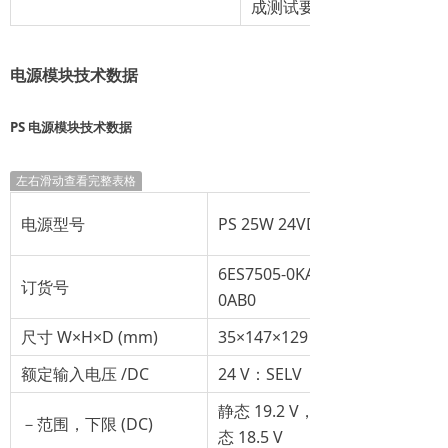
成测试要求
电源模块技术数据
PS 电源模块技术数据
左右滑动查看完整表格
电源型号
PS 25W 24VDC
6ES7505-0KA00-
订货号
0AB0
尺寸 W×H×D (mm)
35×147×129
额定输入电压 /DC
24 V：SELV
静态 19.2 V，动
－范围，下限 (DC)
态 18.5 V