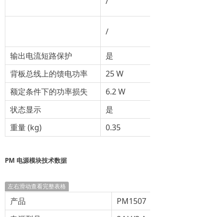
/
/
输出电流短路保护
是
背板总线上的馈电功率
25 W
额定条件下的功率损失
6.2 W
状态显示
是
重量 (kg)
0.35
PM 电源模块技术数据
左右滑动查看完整表格
产品
PM1507