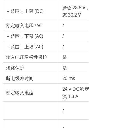
静态 28.8 V，动
－范围，上限 (DC)
态 30.2 V
额定输入电压 /AC
/
－范围，下限 (AC)
/
－范围，上限 (AC)
/
输入电压反极性保护
是
短路保护
是
断电缓冲时间
20 ms
24 V DC 额定电
额定输入电流
流 1.3 A
/