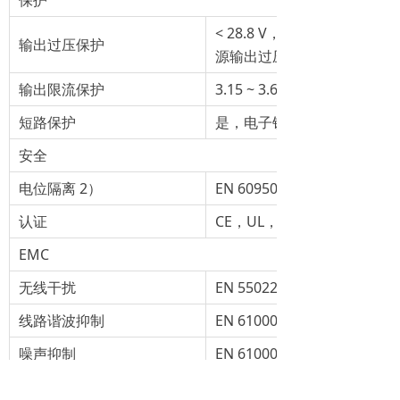
< 28.8 V，匹配 CPU 工作电压
输出过压保护
源输出过压损坏 CPU
输出限流保护
3.15 ~ 3.6 A
短路保护
是，电子锁闭，自动重启
安全
电位隔离 2）
EN 60950-1，EN 50178，EN 
认证
CE，UL，CB，ATEX
EMC
无线干扰
EN 55022 Class B
线路谐波抑制
EN 61000-3-2
噪声抑制
EN 61000-6-2
运行数据