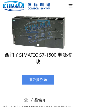
首页
끀
电气控制柜
新闻中心
产品展示
公司介绍
西门子SIMATIC S7-1500 电源模
联系我们
块
获取报价
끤
ꁵ
产品简介