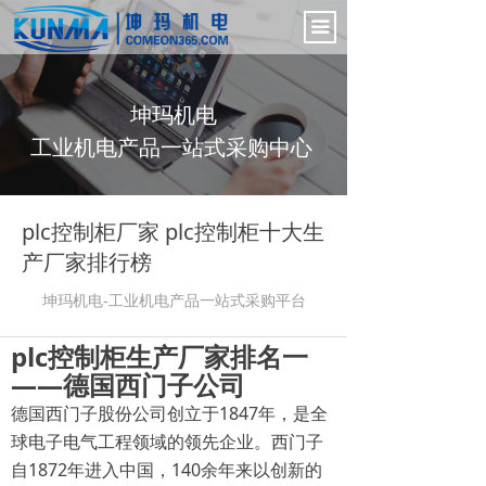
首页
끀
电气控制柜
坤玛机电
新闻中心
工业机电产品一站式采购中心
产品展示
公司介绍
plc控制柜厂家 plc控制柜十大生
产厂家排行榜
联系我们
坤玛机电-工业机电产品一站式采购
平台
plc控制柜生产厂家排名一
——德国西门子公司
德国西门子股份公司创立于1847年，是全
球电子电气工程领域的领先企业。西门子
自1872年进入中国，140余年来以创新的