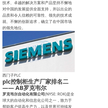
技术、卓越的解决方案和产品坚持不懈地
对中国的发展提供全面支持，并以出众的
品质和令人信赖的可靠性、领先的技术成
就、不懈的创新追求，确立了在中国市场
的领先地位。
西门子PLC
plc控制柜生产厂家排名二
—— AB
罗克韦尔
罗克韦尔自动化有限公司
(NYSE: ROK)是全
球大的自动化和信息化公司之一，致力于
帮助客户提高生产力，以及世界可持续发