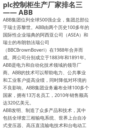
plc控制柜生产厂家排名三
—— ABB
ABB集团位列全球500强企业，集团总部位
于瑞士苏黎世。ABB由两个历史100多年的
国际性企业瑞典的阿西亚公司（ASEA）和
瑞士的布朗勃法瑞公司
（BBCBrownBoveri）在1988年合并而
成。两公司分别成立于1883年和1891年。
ABB是电力和自动化技术领域的领导厂
商。ABB的技术可以帮助电力、公共事业
和工业客户提高业绩，同时降低对环境的
不良影响。ABB集团业务遍布全球100多个
国家，拥有13万名员工，2010年销售额高
达320亿美元。
ABB发明、制造了众多产品和技术，其中
包括全球套三相输电系统、世界上台自冷
式变压器、高压直流输电技术和台电动工