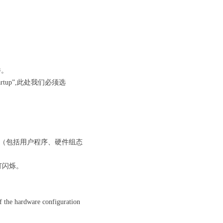
件。
rtup”,此处我们必须选
文件（包括用户程序、硬件组态
灯闪烁。
rdware configuration