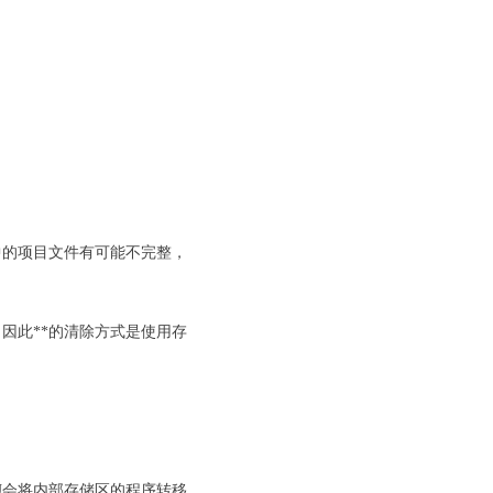
中的项目文件有可能不完整，
码，因此**的清除方式是使用存
CPU会将内部存储区的程序转移