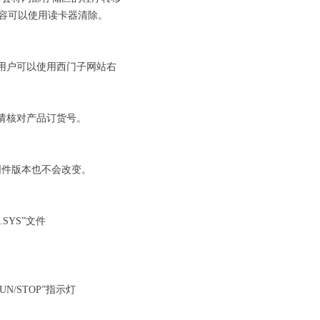
内容可以使用读卡器清除。
view/cn 。用户可以使用西门子网站右
前请核对产品订货号。
固件版本也不会改变。
SYS”文件
N/STOP”指示灯