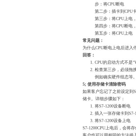
步：将CPU断电
第二步：插卡到CPU
第三步：将CPU上电，
第四步：将CPU断电
第五步：将CPU上电
常见问题：
为什么CPU断电上电后进入
回答：
CPU的启动方式不是“Wa
检查第三步，必须拖
例如确实硬件组态等
5;
使用存储卡清除密码
如果客户忘记了之前设定到S7
储卡。详细步骤如下：
将S7-1200设备断电
插入一张存储卡到S7-
将S7-1200设备上电
S7-1200CPU上电后，
客户也可以用相同的方法插入一