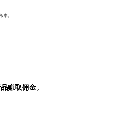
的固件版本。
产品赚取佣金。