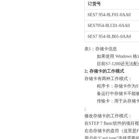
订货号
6ES7 954-8LF01-0AA0
6ES7954-8LC01-0AA0
6ES7 954-8LB01-0AA0
表1：存储卡信息
如果使用 Window
目前S7-1200还
2;
存储卡的工作模式
存储卡有两种工作模式：
程序卡：存储卡作为S7
备运行中存储卡不能
传输卡：用于从存储卡
;
修改存储卡的工作模式：
在STEP 7 Basic软件的项目视图
右击存储卡的盘符（这里是F
用户在“Card type”选择