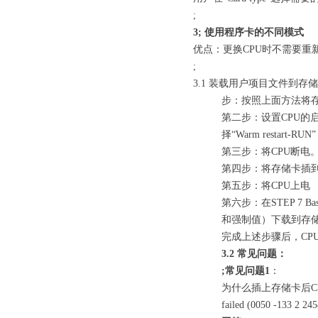
;
3;
使用程序卡的不同模式
优点：更换CPU时不需要重
;
3.1 装载用户项目文件到存
步：按照上面方法将
第二步：设置CPU的启动状
择“Warm restart-RUN”
第三步：将CPU断电
第四步：将存储卡插到
第五步：将CPU上电
第六步：在STEP 
和强制值）下载到存储
完成上述步骤后，CP
3.2
常见问题：
;
常见问题1
：
为什么插上存储卡后CPU的“MA
failed (0050 -133 2 2