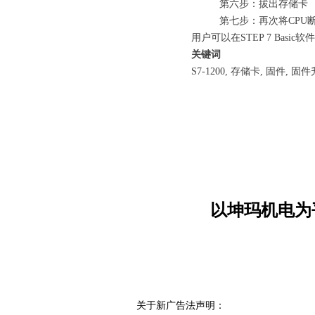
第六步：拔出存储卡
第七步：再次将CPU
用户可以在STEP 7 Basic软件---
关键词
S7-1200, 存储卡, 固件, 固
以坤玛机电为
关于新广告法声明：