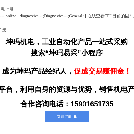
断电上电
;online ; diagnostics---;Diagnostics---;General 中在线查看CPU目前
件升级
坤玛机电，工业自动化产品一站式采购
搜索“坤玛易采”小程序
成为坤玛产品经纪人，
促成交易赚佣金！
平台，利用自身的资源与优势，销售机电
合作咨询电话：15901651735
立即咨询
끤