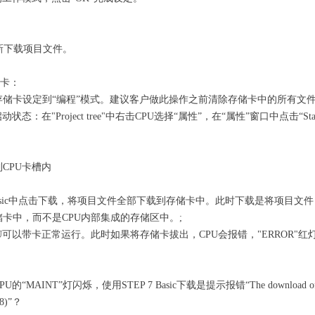
新下载项目文件。
储卡：
存储卡设定到“编程”模式。建议客户做此操作之前清除存储卡中的所有文
态：在"Project tree"中右击CPU选择“属性”，在“属性”窗口中点击“Sta
。
CPU卡槽内
7 Basic中点击下载，将项目文件全部下载到存储卡中。此时下载是将项目
卡中，而不是CPU内部集成的存储区中。;
U可以带卡正常运行。此时如果将存储卡拔出，CPU会报错，"ERROR"红
INT”灯闪烁，使用STEP 7 Basic下载是提示报错“The download of the ha
458)”？