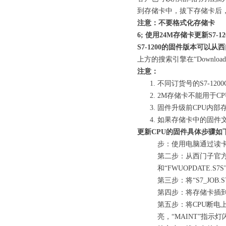
到存储卡中，拔下存储卡后，
注意：不要格式化存储卡
6;
使用24M
存储卡更新S7-12
S7-1200
的固件版本可以从西
上方的搜索引擎在“Download”分
注意：
不同订货号的S7-1
2M存储卡不能用于C
固件升级前CPU内
如果存储卡中的固件文
更新CPU
的固件具体步骤如
步：使用电脑通过读
第二步：从西门子官方
和“FWUOPDATE.S7
第三步：将“S7_JOB.
第四步：将存储卡插到C
第五步：将CPU断电上
亮，“MAINT”指