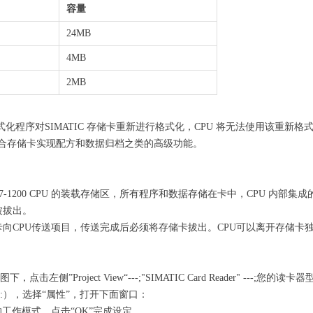
容量
24MB
4MB
2MB
s 格式化程序对SIMATIC 存储卡重新进行格式化，CPU 将无法使用该重新
无法配合存储卡实现配方和数据归档之类的高级功能。
-1200 CPU 的装载存储区，所有程序和数据存储在卡中，CPU 内部
被拔出。
向CPU传送项目，传送完成后必须将存储卡拔出。CPU可以离开存储卡
下，点击左侧”Project View“---;"SIMATIC Card Reader" ---;
:），选择“属性”，打开下面窗口：
需要的工作模式，点击“OK”完成设定。