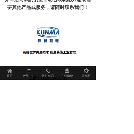
要其他产品或服务，请随时联系我们！
낀
뀑
끅
끤
끶
首页
产品中心
拨打电话
在线询价
控制柜
前一个：
无