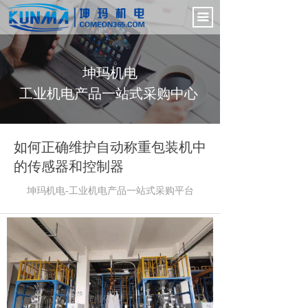
首页
끀
电气控制柜
坤玛机电
新闻中心
工业机电产品一站式采购中心
产品展示
公司介绍
如何正确维护自动称重包装机中
的传感器和控制器
联系我们
坤玛机电-工业机电产品一站式采购
平台