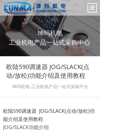
首页
끀
电气控制柜
坤玛机电
新闻中心
工业机电产品一站式采购中心
产品展示
公司介绍
欧陆590调速器 JOG/SLACK(点
动/放松)功能介绍及使用教程
联系我们
坤玛机电-工业机电产品一站式采购
平台
欧陆590调速器 JOG/SLACK(点动/放松)功
能介绍及使用教程
JOG/SLACK功能介绍