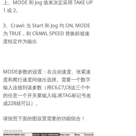
上。MODE 和 Jog 值来决定采用 TAKE UP
1 或 2。
3、Crawl: 当 Start 和 Jog 均 ON, MODE
为 TRUE，则 CRAWL SPEED 替换斜坡速
度给定作为输出
MODE参数的设置：在点动速度、张紧速
度和爬行速度间做出选择。需要一个数字
输入连接到该参数（用C6,C7,C8这三个中
的任意一个开关量输入端,将TAG标记号改
成228就可以）。
请按照下面的图设置需要的功能组合！