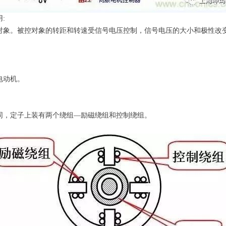
:
对象。被控对象的转距和转速受信号电压控制，信号电压的大小和极性改
电动机。
同，定子上装有两个绕组—励磁绕组和控制绕组。