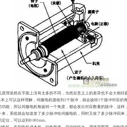
机原理虽然在字面上没有太多的不同，当然在意义上的差异也不会大相径
基本上可以这样理解，伺服电机接收到1个脉冲，就会旋转1个脉冲对应的
的功能，所以伺服电机每旋转一个角度，都会发出对应数量的脉冲，这样
一来，系统就会知道发了多少脉冲给伺服电机，同时又收了多少脉冲回来
位，可以达到0.001mm。