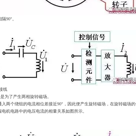
隔90°。
接线
的是为了产生两相旋转磁场。
通入两个绕组的电流相位差接近90°，因此便产生旋转磁场，在旋转磁场
服电机电路中的电压电流的相量关系如图所示。