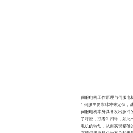
伺服电机工作原理与伺服电
1.伺服主要靠脉冲来定位，
伺服电机本身具备发出脉冲
了呼应，或者叫闭环，如此
电机的转动，从而实现精确的定