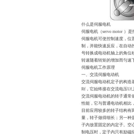
什么是伺服电机
伺服电机（servo mot
伺服电机可使控制速度，位
制，并能快速反应，在自动
号转换成电动机轴上的角位
转速随着转矩的增加而匀速
伺服电机工作原理
一、交流伺服电动机
交流伺服电动机定子的构造
Rf，它始终接在交流电压U
交流伺服电动机的转子通常
性能，它与普通电动机相比
目前应用较多的转子结构有
量，转子做得细长；另一种是
子内放置固定的内定子。空
制电压时，定子内只有励磁