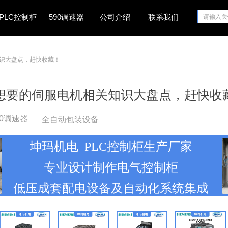
PLC控制柜
590调速器
公司介绍
联系我们
识大盘点，赶快收藏！
想要的伺服电机相关知识大盘点，赶快收
全自动包装设备
90调速器
坤玛机电 PLC控制柜生产厂家
专业设计制作电气控制柜
低压成套配电设备及自动化系统集成