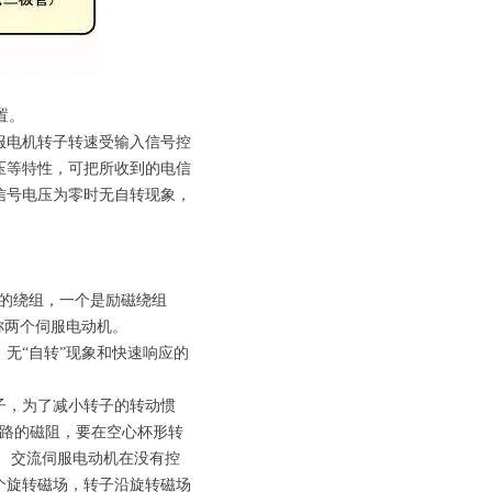
置。
服电机转子转速受输入信号控
压等特性，可把所收到的电信
信号电压为零时无自转现象，
°的绕组，一个是励磁绕组
称两个伺服电动机。
无“自转”现象和快速响应的
子，为了减小转子的转动惯
磁路的磁阻，要在空心杯形转
 交流伺服电动机在没有控
个旋转磁场，转子沿旋转磁场