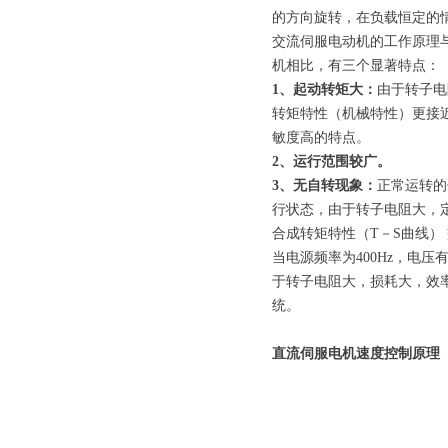
的方向旋转，在负载恒定的
交流伺服电动机的工作原理
机相比，有三个显著特点：
1、起动转矩大：
由于转子电
转矩特性（机械特性）更接
敏度高的特点。
2、运行范围较广。
3、无自转现象：
正常运转的
行状态，由于转子电阻大，定
合成转矩特性（T－S曲线） 交
当电源频率为400Hz，电压
于转子电阻大，损耗大，效率
统。
直流伺服电机速度控制原理