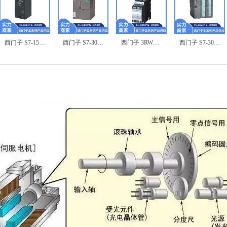
西门子 S7-1500 6ES7516-3AN02-0AB0 数字量输出模块
西门子 S7-300 7MH4950-2AA01 称重模组
西门子 3RW3038-1BB04 软启动器
西门子 S7-300 6ES7321-1BL00-0AA0 数字量输出模块