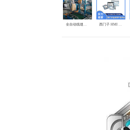
全自动称重热封包装设备
6ES7515-2AM02-0AB0 西门子S7-1500 CPU 1515-2 PN 现货
6SL3210-1KE27-0AB1 西门子G120C 37KW变频器
ABB 塑壳断路器 S1N125 R125 3P FFC
6RA8087-6DS22-0AA0 G00+G20 850A 西门子直流调速器 现货
派克 690-433145F2-B00P00-A400 75KW 交流变频器
西门子 S7-1500 6ES7522-1BL01-0AB0 数字量输出模块
西门子 S7-1500 6ES7522-5FH00-0AB0 数字量输出模块
西门子 S7-300 6ES7331-7KF02-0AB0 模拟量输入模块
西门子 S7-1500 6ES7531-7KF00-0AB0 模拟量输入模块
西门子 S7-1500 6ES7532-5HF00-0AB0 模拟量输出模块
全自动线缝包装机
西门子 HMI TP1200 6AV2124-0MC01-0AX0触摸屏