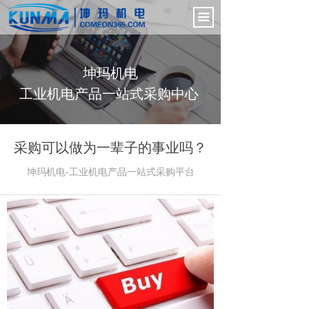
首页
끀
电气控制柜
坤玛机电
新闻中心
工业机电产品一站式采购中心
产品展示
公司介绍
采购可以做为一辈子的事业吗？
联系我们
坤玛机电-工业机电产品一站式采购
平台