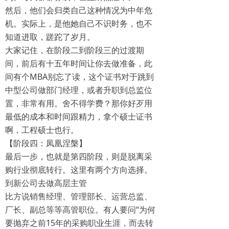
然后，他们会归类自己这种情况为中年危
机。实际上，是他她自己不识时务，也不
知道进取，蹉跎了岁月。
大家记住，在阶段二到阶段三的过渡期
间，前后有十五年时间让你去做准备，此
间有个MBA别忘了读，这个证书对于跳到
中型公司做部门经理，或者升职到总监位
置，非常有用。舍不得学费？那你好歹用
最低的成本和时间跟精力，拿个硕士证书
啊，工程硕士也行。
【阶段四：凤凰涅槃】
最后一步，也就是第四阶段，则是脱离采
购行业彻底转行。这里有两个方向选择。
到新公司去做高层主管
比方说销售经理、管理部长、运营总监、
厂长、副总等等高管职位。有人要问“为何
要抛弃之前15年的采购职业生涯，而去转