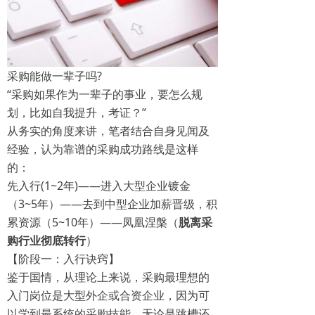
采购能做一辈子吗?
“采购如果作为一辈子的事业，要怎么规
划，比如自我提升，考证？”
从务实的角度来讲，笔者结合自身见闻及
经验，认为靠谱的采购成功路线是这样
的：
先入行(1~2年)——进入大型企业镀金
（3~5年）——去到中型企业加薪晋级，积
累资源（5~10年）——凤凰涅槃（
脱离采
购行业彻底转行
）
【阶段一：入行诀窍】
鉴于国情，从理论上来说，采购最理想的
入门岗位是大型外企或合资企业，因为可
以学到最系统的采购技能，无论是跳槽还