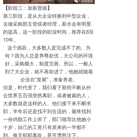
【
阶段三：加薪晋级
】
第三阶段，是从大企业转换到中型企业，
去做采购部主管或者经理，薪水会有明显
的提高，这一阶段的职业时间，推荐在8至
10年。
这个跳跃，大多数人是完成不了的。为
何？因为人总是养尊处优，大公司的环境
好，采购额大，制度完善。所以，一般人
到了大企业，就不再前进了，他她就随着
企业在“发展”，准备养老。
但是，时代变了，我们看下那些不断从外
企世界五百强突然离职，或者被裁的人，
大多数就是这样的人。他们接下来不断求
职，半年后还是找不到合适的，最终找到
一份鸡肋工作上班了，部门领导比他她小
十岁，自己的工资只有原来的一半都不
到。每天郁郁寡欢，甚至潸然泣下。