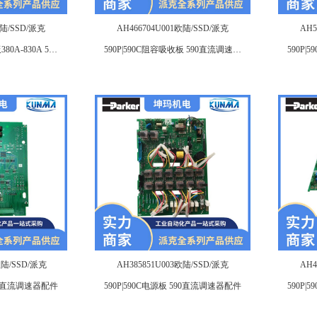
欧陆/SSD/派克
AH466704U001欧陆/SSD/派克
AH5
80A-830A 590
590P|590C阻容吸收板 590直流调速器
590P
维修配件
配件
欧陆/SSD/派克
AH385851U003欧陆/SSD/派克
AH4
590直流调速器配件
590P|590C电源板 590直流调速器配件
590P