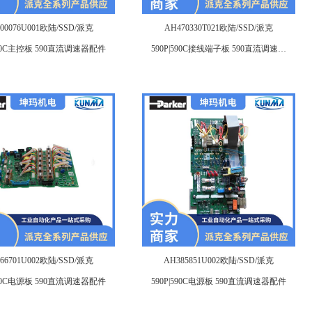
00076U001欧陆/SSD/派克
AH470330T021欧陆/SSD/派克
|590C主控板 590直流调速器配件
590P|590C接线端子板 590直流调速器
配件
66701U002欧陆/SSD/派克
AH385851U002欧陆/SSD/派克
|590C电源板 590直流调速器配件
590P|590C电源板 590直流调速器配件