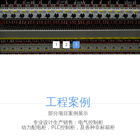
1
2
3
工程案例
部分项目案例展示
专业设计生产销售：电气控制柜
动力配电柜，
PLC控制柜
，及各种非标箱柜