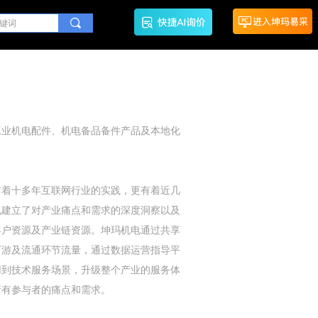
끠
工业机电配件、机电备品备件产品及本地化
有着十多年互联网行业的实践，更有着近几
电建立了对产业痛点和需求的深度洞察以及
客户资源及产业链资源。坤玛机电通过共享
下游及流通环节流量，通过数据运营指导平
用到技术服务场景，升级整个产业的服务体
所有参与者的痛点和需求。