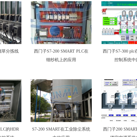
烟草分拣线
西门子S7-200 SMART PLC在
西门子S7-300 p
细纱机上的应用
控制系统中
PLC的HDR
S7-200 SMART在工业除尘系统
西门子200 SMAR