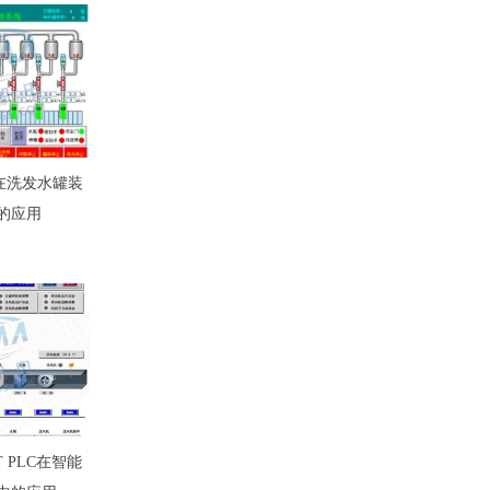
lc在洗发水罐装
的应用
T PLC在智能