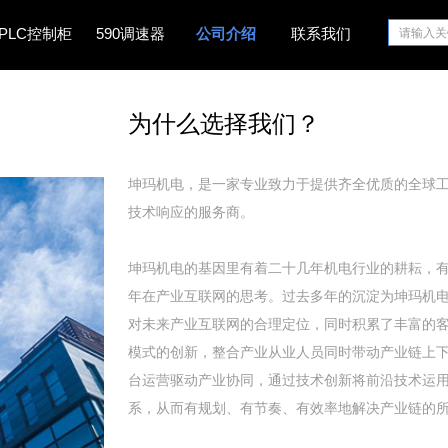
PLC控制柜
590调速器
公司介绍
联系我们
为什么选择我们？
坤玛机电，是一家专业致力于提供齐全优质的全球
技术响应的服务商。
坤玛机电的基因里有着二十几年机电行业的耕耘，
年在产业互联网的思考。过去多年的沉淀为坤玛机
对未来产业互联网的合理定位，同时积累了丰富的
模式的创新，整合产业从业人员同时带动产业链上
台运营驱动产业协同，通过技术创新将前沿技术运
系，从而有规划、有节奏、有效率地解决产业链的